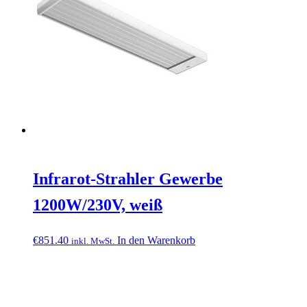
Infrarot-Strahler Gewerbe
1200W/230V, weiß
€
851.40
In den Warenkorb
inkl. MwSt.