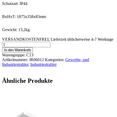
Schutzart: IP44
BxHxT: 1875x358x83mm
Gewicht: 13,2kg
VERSANDKOSTENFREI, Lieferzeit üblicherweise 4-7 Werktage
Infrarot-
Strahler
In den Warenkorb
Industrie
Warengruppe: C13
6000W/230V/400V,
Artikelnummer:
IR06012
Kategorien:
Gewerbe- und
verzinkt
Industriestrahler
,
Industriestrahler
Menge
Ähnliche Produkte