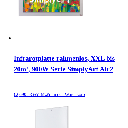
Infrarotplatte rahmenlos, XXL bis
20m², 900W Serie SimplyArt Air2
€
2,690.53
In den Warenkorb
inkl. MwSt.