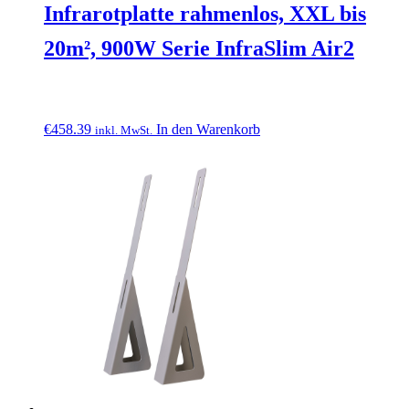
Infrarotplatte rahmenlos, XXL bis
20m², 900W Serie InfraSlim Air2
€
458.39
In den Warenkorb
inkl. MwSt.