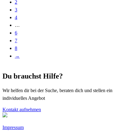
2
3
4
…
6
7
8
→
Du brauchst Hilfe?
Wir helfen dir bei der Suche, beraten dich und stellen ein
individuelles Angebot
Kontakt aufnehmen
Impressum