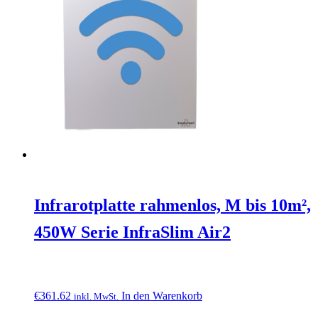
Infrarotplatte rahmenlos, M bis 10m²,
450W Serie InfraSlim Air2
€
361.62
In den Warenkorb
inkl. MwSt.