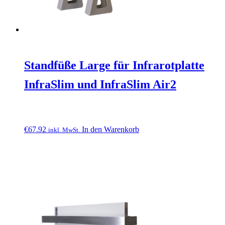
Standfüße Large für Infrarotplatte
InfraSlim und InfraSlim Air2
€
67.92
In den Warenkorb
inkl. MwSt.