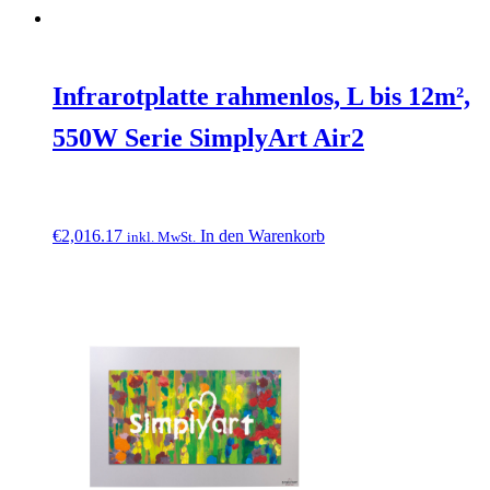
Infrarotplatte rahmenlos, L bis 12m²,
550W Serie SimplyArt Air2
€
2,016.17
In den Warenkorb
inkl. MwSt.