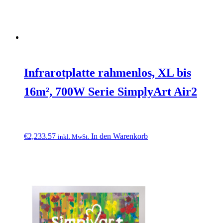
Infrarotplatte rahmenlos, XL bis
16m², 700W Serie SimplyArt Air2
€
2,233.57
In den Warenkorb
inkl. MwSt.