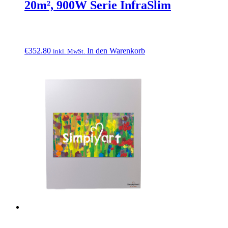
20m², 900W Serie InfraSlim
€
352.80
In den Warenkorb
inkl. MwSt.