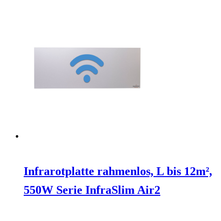
Infrarotplatte rahmenlos, L bis 12m²,
550W Serie InfraSlim Air2