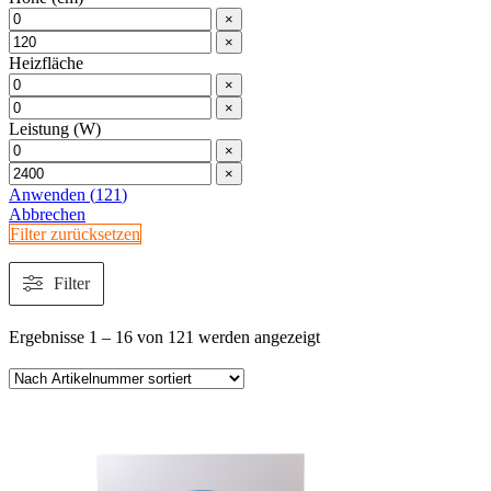
×
×
Heizfläche
×
×
Leistung (W)
×
×
Anwenden
(
121
)
Abbrechen
Filter zurücksetzen
Filter
Ergebnisse 1 – 16 von 121 werden angezeigt