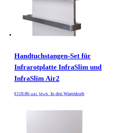
Handtuchstangen-Set für
Infrarotplatte InfraSlim und
InfraSlim Air2
€
118.86
In den Warenkorb
inkl. MwSt.