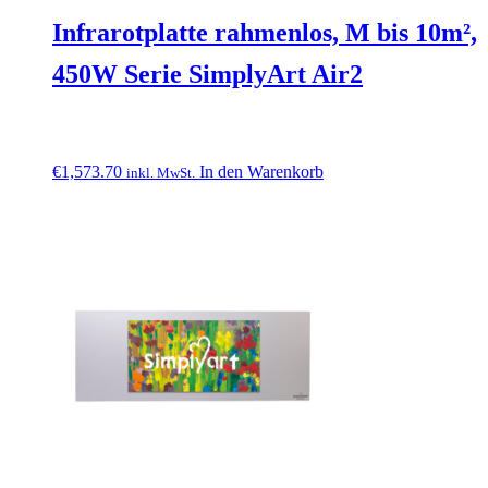
Infrarotplatte rahmenlos, M bis 10m²,
450W Serie SimplyArt Air2
€
1,573.70
In den Warenkorb
inkl. MwSt.