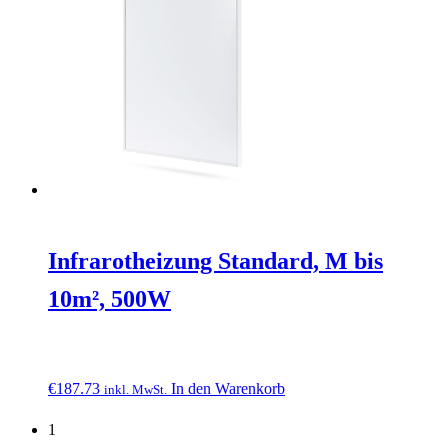
Infrarotheizung Standard, M bis
10m², 500W
€
187.73
In den Warenkorb
inkl. MwSt.
1