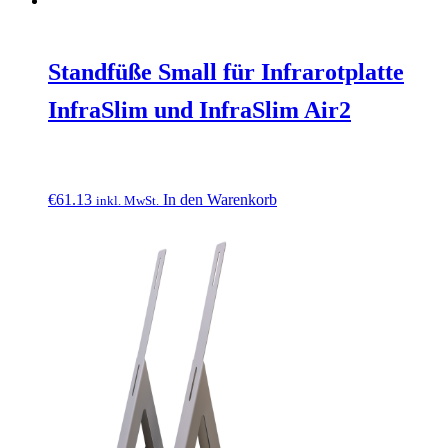
Standfüße Small für Infrarotplatte
InfraSlim und InfraSlim Air2
€
61.13
In den Warenkorb
inkl. MwSt.