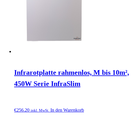
Infrarotplatte rahmenlos, M bis 10m²,
450W Serie InfraSlim
€
256.20
In den Warenkorb
inkl. MwSt.