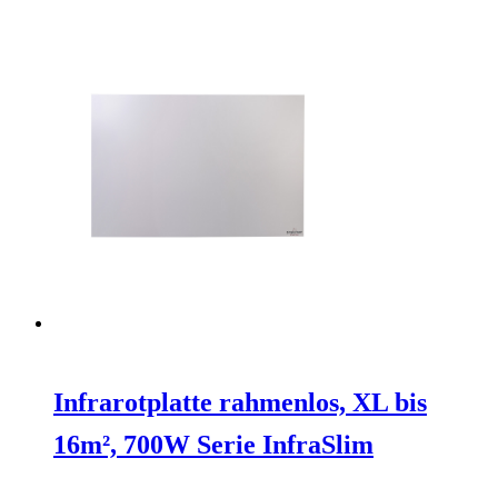
Infrarotplatte rahmenlos, XL bis
16m², 700W Serie InfraSlim