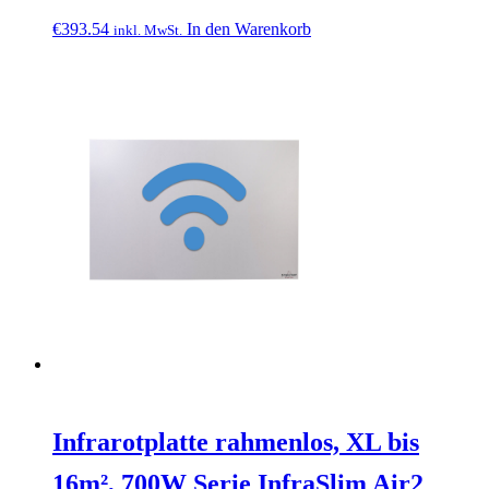
€
393.54
In den Warenkorb
inkl. MwSt.
Infrarotplatte rahmenlos, XL bis
16m², 700W Serie InfraSlim Air2