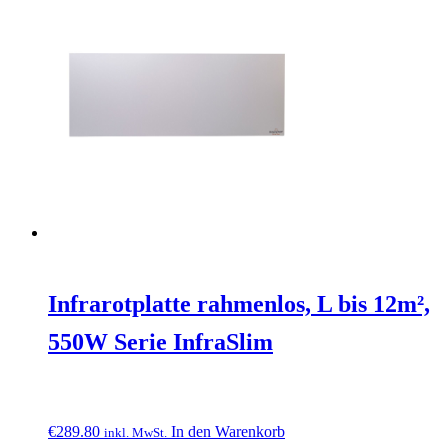
Infrarotplatte rahmenlos, L bis 12m²,
550W Serie InfraSlim
€
289.80
In den Warenkorb
inkl. MwSt.