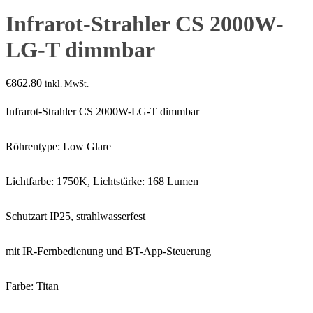
Infrarot-Strahler CS 2000W-
LG-T dimmbar
€
862.80
inkl. MwSt.
Infrarot-Strahler CS 2000W-LG-T dimmbar
Röhrentype: Low Glare
Lichtfarbe: 1750K, Lichtstärke: 168 Lumen
Schutzart IP25, strahlwasserfest
mit IR-Fernbedienung und BT-App-Steuerung
Farbe: Titan