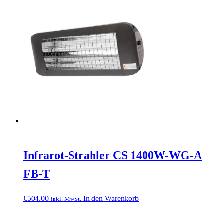
Infrarot-Strahler CS 1400W-WG-A
FB-T
€
504.00
In den Warenkorb
inkl. MwSt.