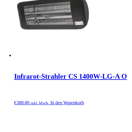
Infrarot-Strahler CS 1400W-LG-A O
€
388.80
In den Warenkorb
inkl. MwSt.