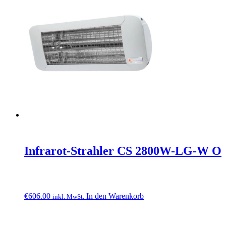
Infrarot-Strahler CS 2800W-LG-W O
€
606.00
In den Warenkorb
inkl. MwSt.