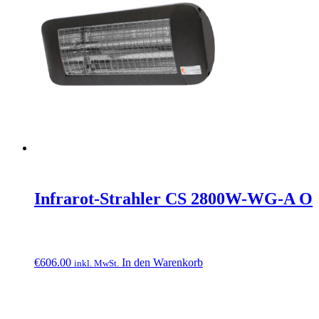
Infrarot-Strahler CS 2800W-WG-A O
€
606.00
In den Warenkorb
inkl. MwSt.