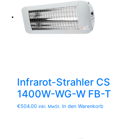
Infrarot-Strahler CS
1400W-WG-W FB-T
€
504.00
In den Warenkorb
inkl. MwSt.