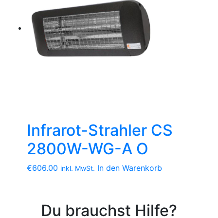
Infrarot-Strahler CS
2800W-WG-A O
€
606.00
In den Warenkorb
inkl. MwSt.
Du brauchst Hilfe?