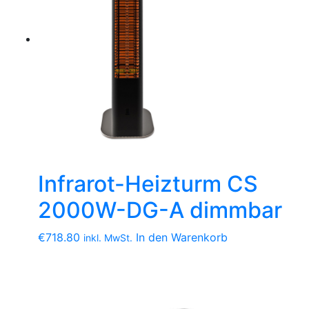
Infrarot-Heizturm CS
2000W-DG-A dimmbar
€
718.80
In den Warenkorb
inkl. MwSt.