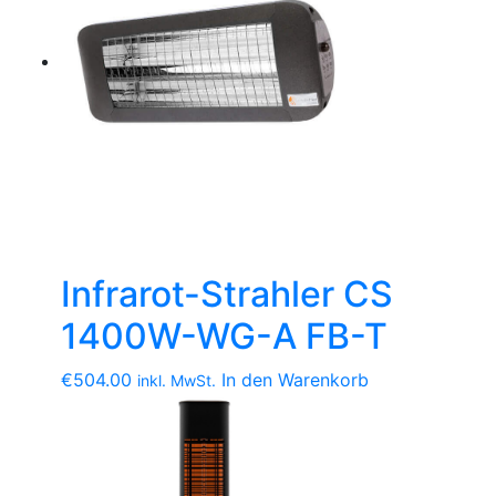
Infrarot-Strahler CS
1400W-WG-A FB-T
€
504.00
In den Warenkorb
inkl. MwSt.