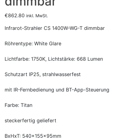
dimmbar
€
862.80
inkl. MwSt.
Infrarot-Strahler CS 1400W-WG-T dimmbar
Röhrentype: White Glare
Lichtfarbe: 1750K, Lichtstärke: 668 Lumen
Schutzart IP25, strahlwasserfest
mit IR-Fernbedienung und BT-App-Steuerung
Farbe: Titan
steckerfertig geliefert
BxHxT: 540x155x95mm