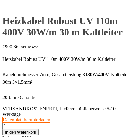
Heizkabel Robust UV 110m
400V 30W/m 30 m Kaltleiter
€
900.36
inkl. MwSt.
Heizkabel Robust UV 110m 400V 30W/m 30 m Kaltleiter
Kabeldurchmesser 7mm, Gesamtleistung 3180W/400V, Kaltleiter
30m 3×1,5mm²
20 Jahre Garantie
VERSANDKOSTENFREI, Lieferzeit üblicherweise 5-10
Werktage
Datenblatt herunterladen
Heizkabel
Robust
In den Warenkorb
UV