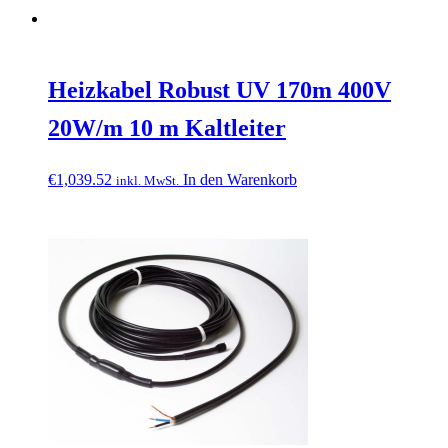
Heizkabel Robust UV 170m 400V
20W/m 10 m Kaltleiter
€
1,039.52
In den Warenkorb
inkl. MwSt.