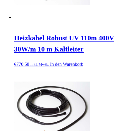
Heizkabel Robust UV 110m 400V
30W/m 10 m Kaltleiter
€
770.58
In den Warenkorb
inkl. MwSt.