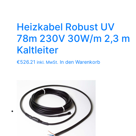
Heizkabel Robust UV
78m 230V 30W/m 2,3 m
Kaltleiter
€
526.21
In den Warenkorb
inkl. MwSt.