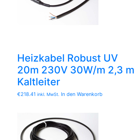
Heizkabel Robust UV
20m 230V 30W/m 2,3 m
Kaltleiter
€
218.41
In den Warenkorb
inkl. MwSt.