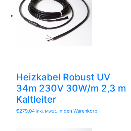
Heizkabel Robust UV
34m 230V 30W/m 2,3 m
Kaltleiter
€
279.04
In den Warenkorb
inkl. MwSt.