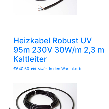
Heizkabel Robust UV
95m 230V 30W/m 2,3 m
Kaltleiter
€
640.60
In den Warenkorb
inkl. MwSt.