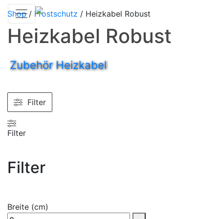
Shop
/
Frostschutz
/
Heizkabel Robust
Heizkabel Robust
Zubehör Heizkabel
Filter
Filter
Filter
Breite (cm)