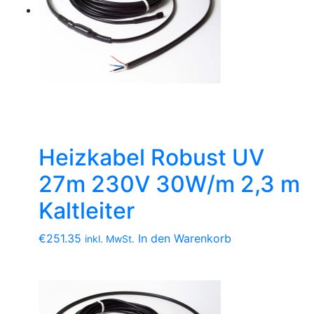
Heizkabel Robust UV
27m 230V 30W/m 2,3 m
Kaltleiter
€
251.35
In den Warenkorb
inkl. MwSt.