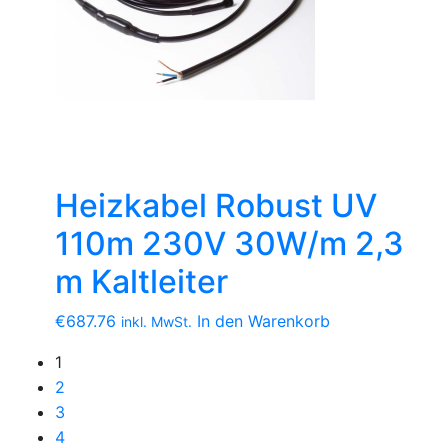
Heizkabel Robust UV
110m 230V 30W/m 2,3
m Kaltleiter
€
687.76
In den Warenkorb
inkl. MwSt.
1
2
3
4