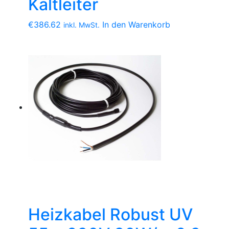
Kaltleiter
€
386.62
In den Warenkorb
inkl. MwSt.
Heizkabel Robust UV