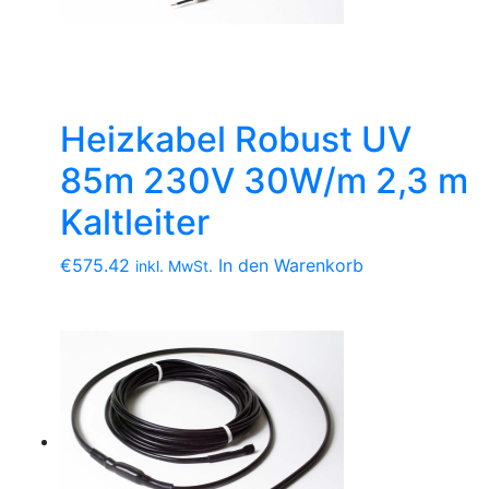
Heizkabel Robust UV
85m 230V 30W/m 2,3 m
Kaltleiter
€
575.42
In den Warenkorb
inkl. MwSt.