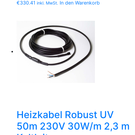
€
330.41
In den Warenkorb
inkl. MwSt.
Heizkabel Robust UV
50m 230V 30W/m 2,3 m