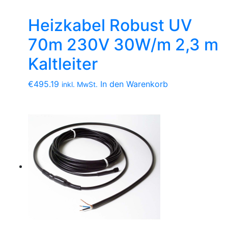
Heizkabel Robust UV
70m 230V 30W/m 2,3 m
Kaltleiter
€
495.19
In den Warenkorb
inkl. MwSt.