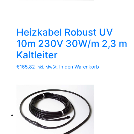
Heizkabel Robust UV
10m 230V 30W/m 2,3 m
Kaltleiter
€
165.82
In den Warenkorb
inkl. MwSt.