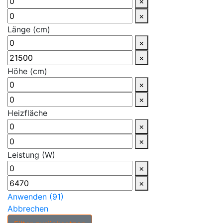
×
×
Länge (cm)
×
×
Höhe (cm)
×
×
Heizfläche
×
×
Leistung (W)
×
×
Anwenden
(
91
)
Abbrechen