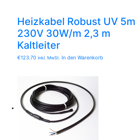
Heizkabel Robust UV 5m
230V 30W/m 2,3 m
Kaltleiter
€
123.70
In den Warenkorb
inkl. MwSt.