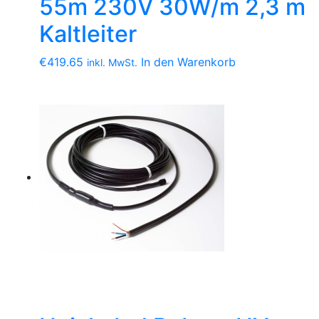
55m 230V 30W/m 2,3 m
Kaltleiter
€
419.65
In den Warenkorb
inkl. MwSt.