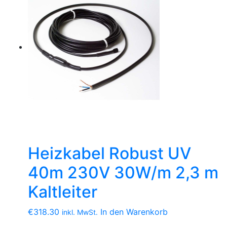
Heizkabel Robust UV
40m 230V 30W/m 2,3 m
Kaltleiter
€
318.30
In den Warenkorb
inkl. MwSt.