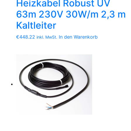
Heizkabel Robust UV
63m 230V 30W/m 2,3 m
Kaltleiter
€
448.22
In den Warenkorb
inkl. MwSt.