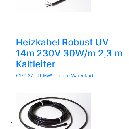
Heizkabel Robust UV
14m 230V 30W/m 2,3 m
Kaltleiter
€
170.27
In den Warenkorb
inkl. MwSt.