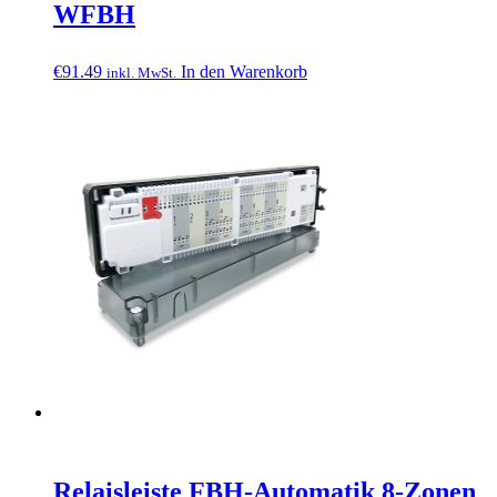
WFBH
€
91.49
In den Warenkorb
inkl. MwSt.
Relaisleiste FBH-Automatik 8-Zonen