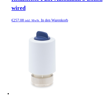
wired
€
257.08
In den Warenkorb
inkl. MwSt.