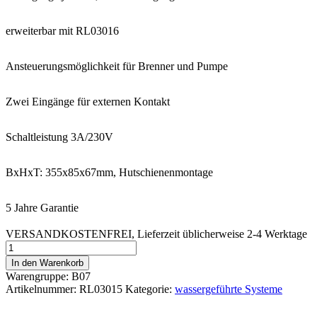
erweiterbar mit RL03016
Ansteuerungsmöglichkeit für Brenner und Pumpe
Zwei Eingänge für externen Kontakt
Schaltleistung 3A/230V
BxHxT: 355x85x67mm, Hutschienenmontage
5 Jahre Garantie
VERSANDKOSTENFREI, Lieferzeit üblicherweise 2-4 Werktage
Relaisleiste
FBH
In den Warenkorb
Sanierung
Warengruppe: B07
wired
Artikelnummer:
RL03015
Kategorie:
wassergeführte Systeme
8-
Zonen