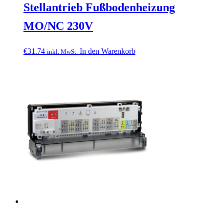
Stellantrieb Fußbodenheizung
MO/NC 230V
€
31.74
In den Warenkorb
inkl. MwSt.