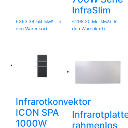
InfraSlim
€
363.38
In
€
298.20
In
inkl. MwSt.
inkl. MwSt.
den Warenkorb
den Warenkorb
Infrarotkonvektor
ICON SPA
Infrarotplatt
1000W
rahmenlos,