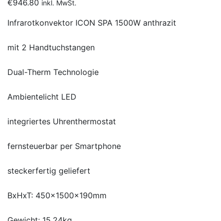
€
946.80
inkl. MwSt.
Infrarotkonvektor ICON SPA 1500W anthrazit
mit 2 Handtuchstangen
Dual-Therm Technologie
Ambientelicht LED
integriertes Uhrenthermostat
fernsteuerbar per Smartphone
steckerfertig geliefert
BxHxT: 450x1500x190mm
Gewicht: 15,24kg