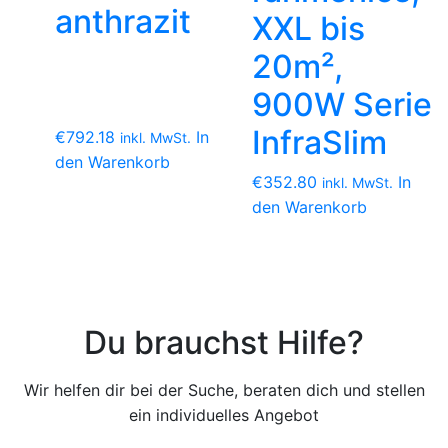
anthrazit
XXL bis
20m²,
900W Serie
InfraSlim
€
792.18
In
inkl. MwSt.
den Warenkorb
€
352.80
In
inkl. MwSt.
den Warenkorb
Du brauchst Hilfe?
Wir helfen dir bei der Suche, beraten dich und stellen
ein individuelles Angebot