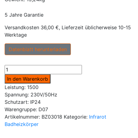
5 Jahre Garantie
Versandkosten 36,00 €, Lieferzeit üblicherweise 10-15
Werktage
Datenblatt herunterladen
Infrarotkonvektor
ICON
In den Warenkorb
SPA
Leistung: 1500
1500W
Spannung: 230V/50Hz
anthrazit
Schutzart: IP24
Menge
Warengruppe: D07
Artikelnummer:
BZ03018
Kategorie:
Infrarot
Badheizkörper