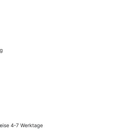
ng
eise 4-7 Werktage