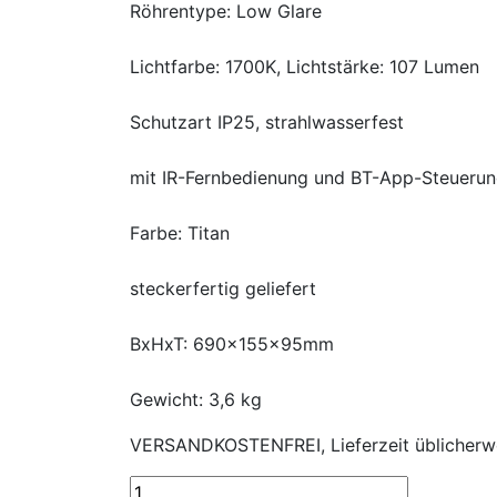
Röhrentype: Low Glare
Lichtfarbe: 1700K, Lichtstärke: 107 Lumen
Schutzart IP25, strahlwasserfest
mit IR-Fernbedienung und BT-App-Steueru
Farbe: Titan
steckerfertig geliefert
BxHxT: 690x155x95mm
Gewicht: 3,6 kg
VERSANDKOSTENFREI, Lieferzeit üblicherw
Infrarot-