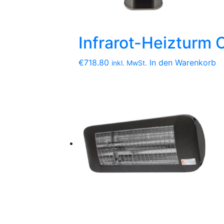
Infrarot-Heiztur
€
718.80
In den Warenkorb
inkl. MwSt.