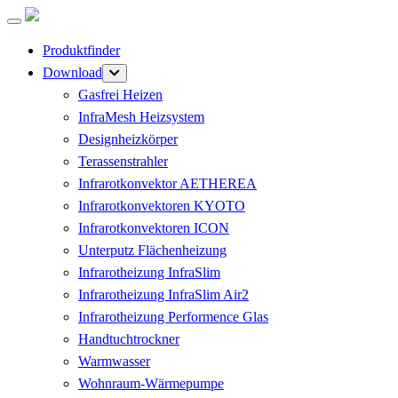
Produktfinder
Download
Gasfrei Heizen
InfraMesh Heizsystem
Designheizkörper
Terassenstrahler
Infrarotkonvektor AETHEREA
Infrarotkonvektoren KYOTO
Infrarotkonvektoren ICON
Unterputz Flächenheizung
Infrarotheizung InfraSlim
Infrarotheizung InfraSlim Air2
Infrarotheizung Performence Glas
Handtuchtrockner
Warmwasser
Wohnraum-Wärmepumpe