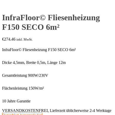
InfraFloor© Fliesenheizung
F150 SECO 6m²
€
274.46
inkl. MwSt.
InfraFloor© Fliesenheizung F150 SECO 6m²
Dicke 4,5mm, Breite 0,5m, Länge 12m
Gesamtleistung 900W/230V
Flächenleistung 150W/m²
10 Jahre Garantie
VERSANDKOSTENFREI, Lieferzeit üblicherweise 2-4 Werktage