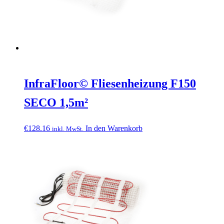
InfraFloor© Fliesenheizung F150
SECO 1,5m²
€
128.16
In den Warenkorb
inkl. MwSt.