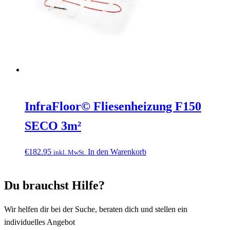
InfraFloor© Fliesenheizung F150
SECO 3m²
€
182.95
In den Warenkorb
inkl. MwSt.
Du brauchst Hilfe?
Wir helfen dir bei der Suche, beraten dich und stellen ein
individuelles Angebot