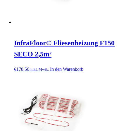
InfraFloor© Fliesenheizung F150
SECO 2,5m²
€
178.56
In den Warenkorb
inkl. MwSt.