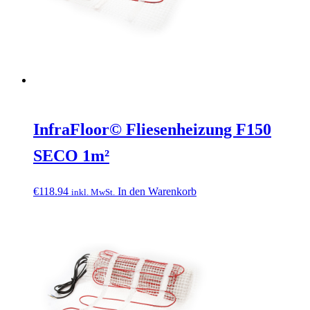
InfraFloor© Fliesenheizung F150
SECO 1m²
€
118.94
In den Warenkorb
inkl. MwSt.