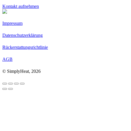
Kontakt aufnehmen
Impressum
Datenschutzerklärung
Rückerstattungsrichtlinie
AGB
© SimplyHeat, 2026