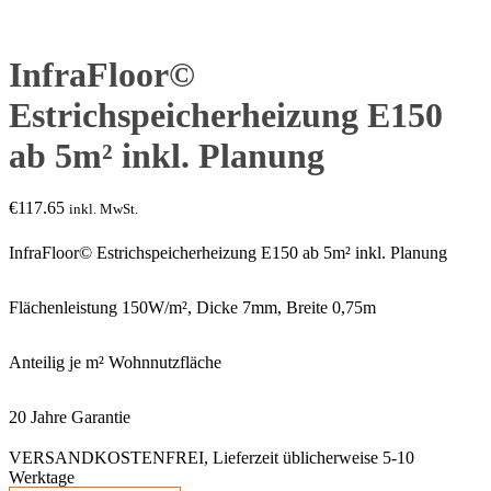
InfraFloor©
Estrichspeicherheizung E150
ab 5m² inkl. Planung
€
117.65
inkl. MwSt.
InfraFloor© Estrichspeicherheizung E150 ab 5m² inkl. Planung
Flächenleistung 150W/m², Dicke 7mm, Breite 0,75m
Anteilig je m² Wohnnutzfläche
20 Jahre Garantie
VERSANDKOSTENFREI, Lieferzeit üblicherweise 5-10
Werktage