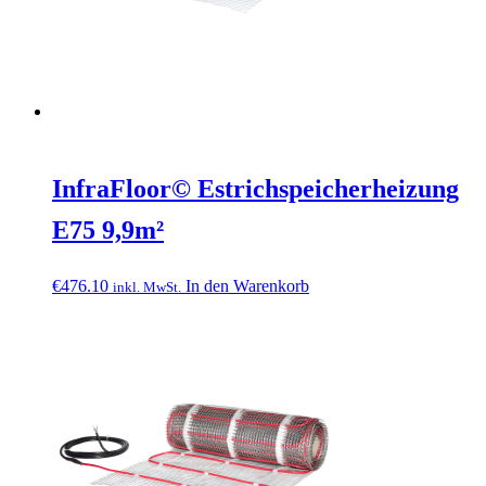
InfraFloor© Estrichspeicherheizung
E75 9,9m²
€
476.10
In den Warenkorb
inkl. MwSt.