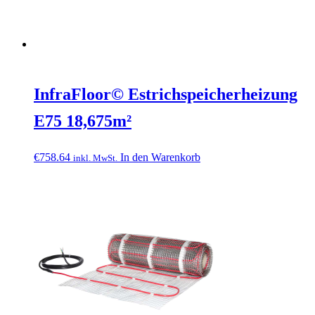
InfraFloor© Estrichspeicherheizung
E75 18,675m²
€
758.64
In den Warenkorb
inkl. MwSt.