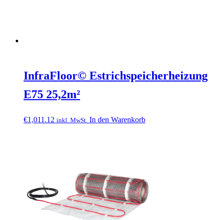
InfraFloor© Estrichspeicherheizung
E75 25,2m²
€
1,011.12
In den Warenkorb
inkl. MwSt.