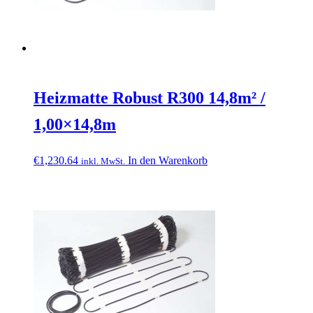
Heizmatte Robust R300 14,8m² /
1,00×14,8m
€
1,230.64
In den Warenkorb
inkl. MwSt.