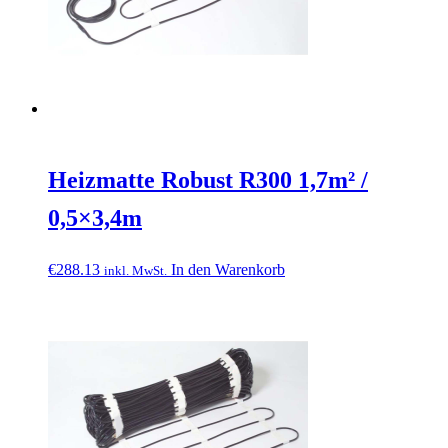
Heizmatte Robust R300 1,7m² /
0,5×3,4m
€
288.13
In den Warenkorb
inkl. MwSt.