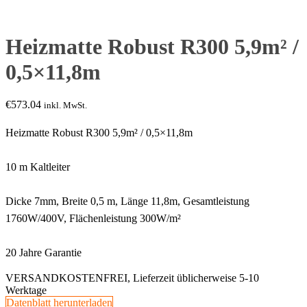
Heizmatte Robust R300 5,9m² /
0,5×11,8m
€
573.04
inkl. MwSt.
Heizmatte Robust R300 5,9m² / 0,5×11,8m
10 m Kaltleiter
Dicke 7mm, Breite 0,5 m, Länge 11,8m, Gesamtleistung
1760W/400V, Flächenleistung 300W/m²
20 Jahre Garantie
VERSANDKOSTENFREI, Lieferzeit üblicherweise 5-10
Werktage
Datenblatt herunterladen