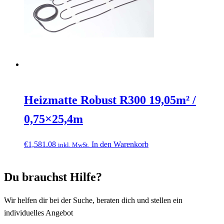
Heizmatte Robust R300 19,05m² /
0,75×25,4m
€
1,581.08
In den Warenkorb
inkl. MwSt.
Du brauchst Hilfe?
Wir helfen dir bei der Suche, beraten dich und stellen ein
individuelles Angebot