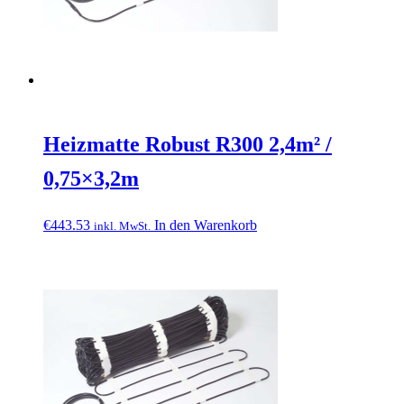
Heizmatte Robust R300 2,4m² /
0,75×3,2m
€
443.53
In den Warenkorb
inkl. MwSt.