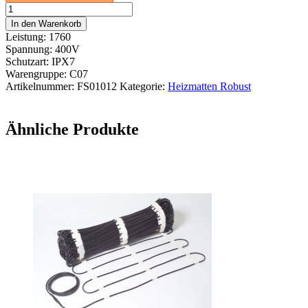
Heizmatte
Robust
In den Warenkorb
R300
Leistung: 1760
5,9m²
Spannung: 400V
/
Schutzart: IPX7
0,5x11,8m
Warengruppe: C07
Menge
Artikelnummer:
FS01012
Kategorie:
Heizmatten Robust
Ähnliche Produkte