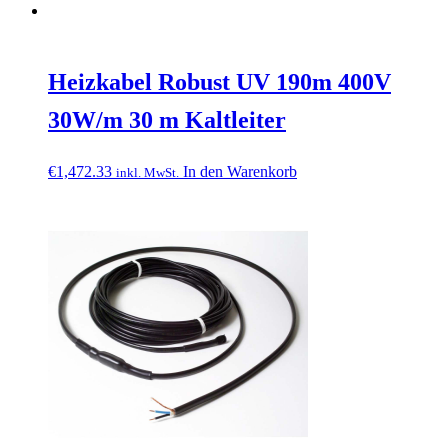
Heizkabel Robust UV 190m 400V
30W/m 30 m Kaltleiter
€
1,472.33
In den Warenkorb
inkl. MwSt.