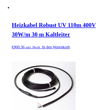
Heizkabel Robust UV 110m 400V
30W/m 30 m Kaltleiter
€
900.36
In den Warenkorb
inkl. MwSt.