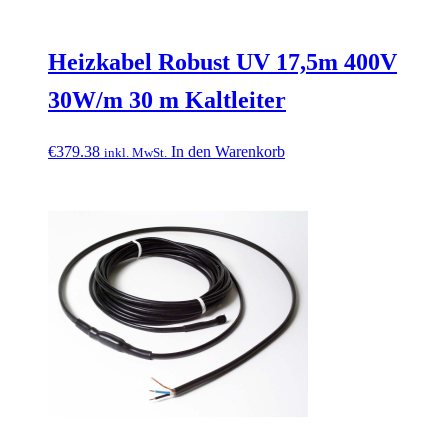
Heizkabel Robust UV 17,5m 400V
30W/m 30 m Kaltleiter
€
379.38
In den Warenkorb
inkl. MwSt.