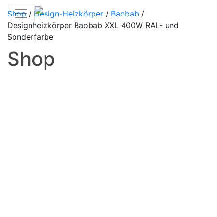
Shop
/
Design-Heizkörper
/
Baobab
/
Designheizkörper Baobab XXL 400W RAL- und
Sonderfarbe
Shop