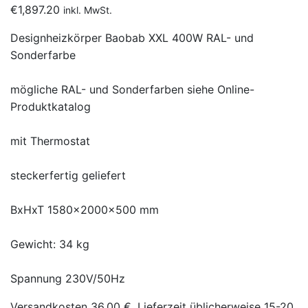
€
1,897.20
inkl. MwSt.
Designheizkörper Baobab XXL 400W RAL- und
Sonderfarbe
mögliche RAL- und Sonderfarben siehe Online-
Produktkatalog
mit Thermostat
steckerfertig geliefert
BxHxT 1580x2000x500 mm
Gewicht: 34 kg
Spannung 230V/50Hz
Versandkosten 36,00 €, Lieferzeit üblicherweise 15-20