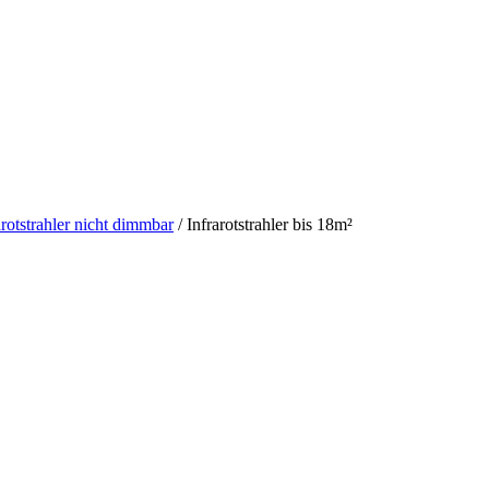
arotstrahler nicht dimmbar
/
Infrarotstrahler bis 18m²