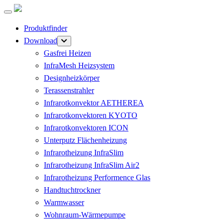
Produktfinder
Download
Gasfrei Heizen
InfraMesh Heizsystem
Designheizkörper
Terassenstrahler
Infrarotkonvektor AETHEREA
Infrarotkonvektoren KYOTO
Infrarotkonvektoren ICON
Unterputz Flächenheizung
Infrarotheizung InfraSlim
Infrarotheizung InfraSlim Air2
Infrarotheizung Performence Glas
Handtuchtrockner
Warmwasser
Wohnraum-Wärmepumpe