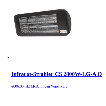
Infrarot-Strahler CS 2800W-LG-A O
€
606.00
In den Warenkorb
inkl. MwSt.