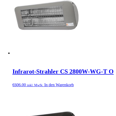
Infrarot-Strahler CS 2800W-WG-T O
€
606.00
In den Warenkorb
inkl. MwSt.