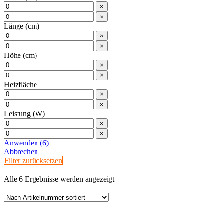
×
×
Länge (cm)
×
×
Höhe (cm)
×
×
Heizfläche
×
×
Leistung (W)
×
×
Anwenden
(
6
)
Abbrechen
Filter zurücksetzen
Alle 6 Ergebnisse werden angezeigt