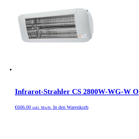
Infrarot-Strahler CS 2800W-WG-W O
€
606.00
In den Warenkorb
inkl. MwSt.