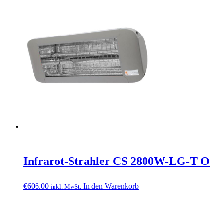
Infrarot-Strahler CS 2800W-LG-T O
€
606.00
In den Warenkorb
inkl. MwSt.