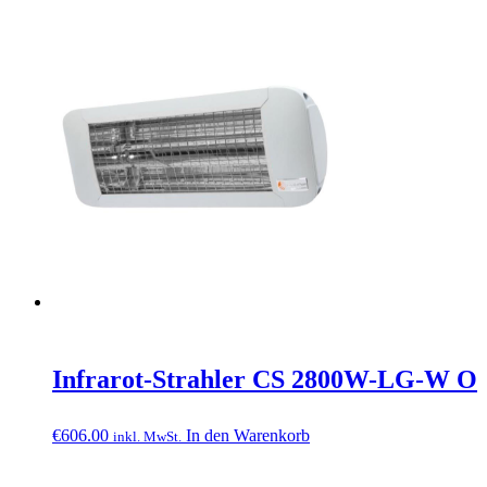
Infrarot-Strahler CS 2800W-LG-W O
€
606.00
In den Warenkorb
inkl. MwSt.