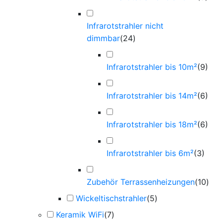
Infrarotstrahler nicht
dimmbar
(
24
)
Infrarotstrahler bis 10m²
(
9
)
Infrarotstrahler bis 14m²
(
6
)
Infrarotstrahler bis 18m²
(
6
)
Infrarotstrahler bis 6m²
(
3
)
Zubehör Terrassenheizungen
(
10
)
Wickeltischstrahler
(
5
)
Keramik WiFi
(
7
)