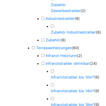
Zubehör
Gewerbestrahler
(
2
)
Industriestrahler
(
9
)
Zubehör Industriestrahler
(
6
)
Zubehör
(
8
)
Terrassenheizungen
(
60
)
Infrarot-Heizturm
(
2
)
Infrarotstrahler dimmbar
(
24
)
Infrarotstrahler bis 10m²
(
6
)
Infrarotstrahler bis 14m²
(
9
)
Infrarotstrahler bis 18m²
(
9
)