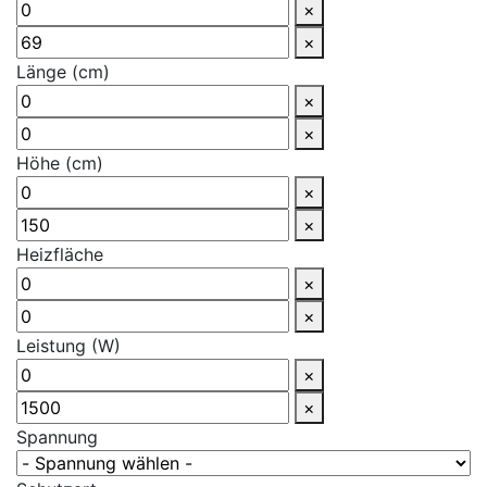
×
×
Länge (cm)
×
×
Höhe (cm)
×
×
Heizfläche
×
×
Leistung (W)
×
×
Spannung