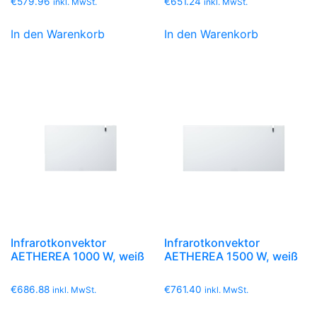
€
579.96
€
651.24
inkl. MwSt.
inkl. MwSt.
In den Warenkorb
In den Warenkorb
Infrarotkonvektor
Infrarotkonvektor
AETHEREA 1000 W, weiß
AETHEREA 1500 W, weiß
€
686.88
€
761.40
inkl. MwSt.
inkl. MwSt.