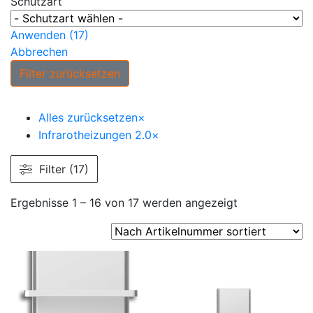
Schutzart
Anwenden
(
17
)
Abbrechen
Filter zurücksetzen
Alles zurücksetzen
×
Infrarotheizungen 2.0
×
Filter (17)
Ergebnisse 1 – 16 von 17 werden angezeigt