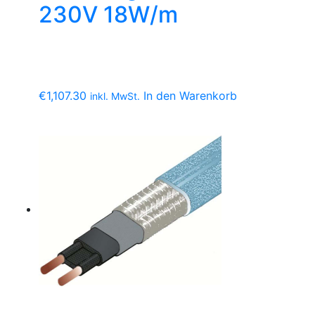
230V 18W/m
€
1,107.30
In den Warenkorb
inkl. MwSt.