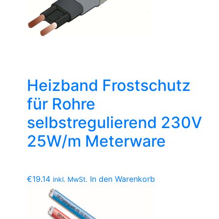
Heizband Frostschutz
für Rohre
selbstregulierend 230V
25W/m Meterware
€
19.14
In den Warenkorb
inkl. MwSt.