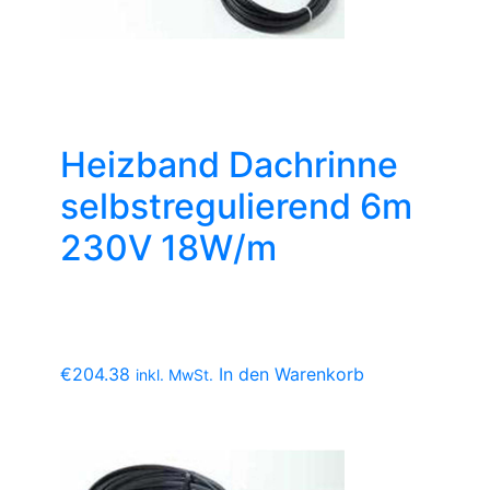
Heizband Dachrinne
selbstregulierend 6m
230V 18W/m
€
204.38
In den Warenkorb
inkl. MwSt.