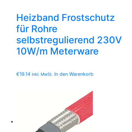
Heizband Frostschutz
für Rohre
selbstregulierend 230V
10W/m Meterware
€
19.14
In den Warenkorb
inkl. MwSt.