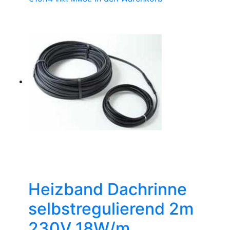
Heizband Dachrinne
selbstregulierend 2m
230V 18W/m