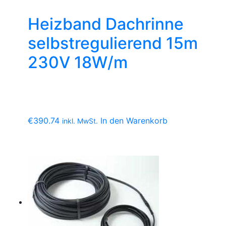
Heizband Dachrinne
selbstregulierend 15m
230V 18W/m
€
390.74
In den Warenkorb
inkl. MwSt.