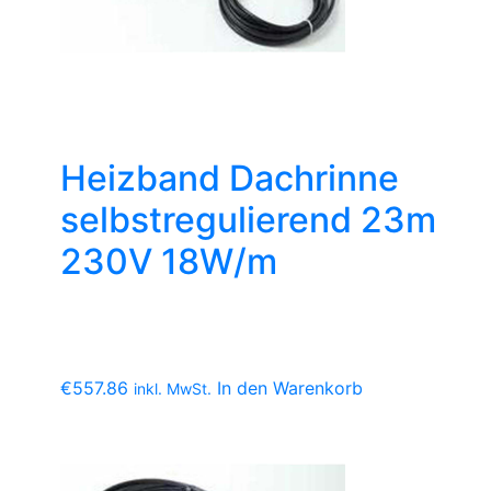
Heizband Dachrinne
selbstregulierend 23m
230V 18W/m
€
557.86
In den Warenkorb
inkl. MwSt.