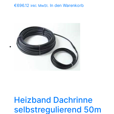
€
696.12
In den Warenkorb
inkl. MwSt.
Heizband Dachrinne
selbstregulierend 50m