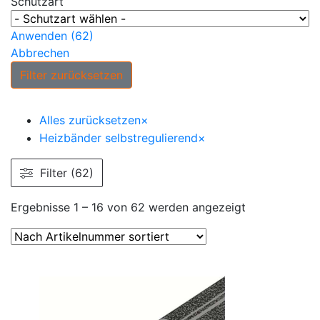
Schutzart
Anwenden
(
62
)
Abbrechen
Filter zurücksetzen
Alles zurücksetzen
×
Heizbänder selbstregulierend
×
Filter (62)
Ergebnisse 1 – 16 von 62 werden angezeigt