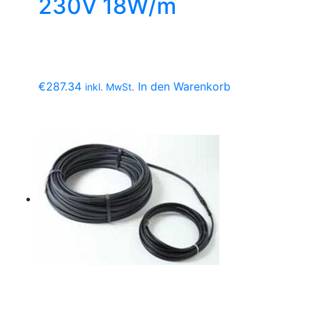
230V 18W/m
€
287.34
In den Warenkorb
inkl. MwSt.