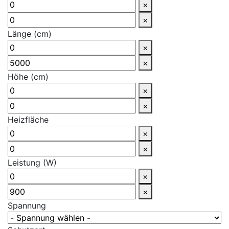
×
×
Länge (cm)
×
×
Höhe (cm)
×
×
Heizfläche
×
×
Leistung (W)
×
×
Spannung