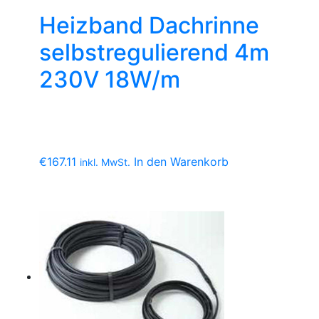
Heizband Dachrinne
selbstregulierend 4m
230V 18W/m
€
167.11
In den Warenkorb
inkl. MwSt.