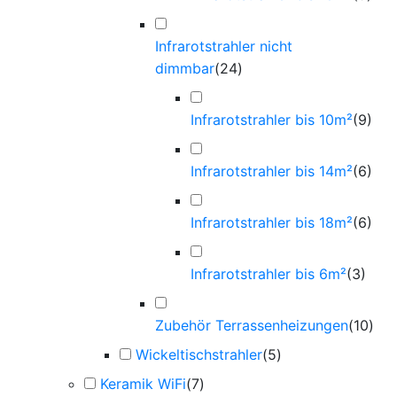
Infrarotstrahler nicht
dimmbar
(
24
)
Infrarotstrahler bis 10m²
(
9
)
Infrarotstrahler bis 14m²
(
6
)
Infrarotstrahler bis 18m²
(
6
)
Infrarotstrahler bis 6m²
(
3
)
Zubehör Terrassenheizungen
(
10
)
Wickeltischstrahler
(
5
)
Keramik WiFi
(
7
)