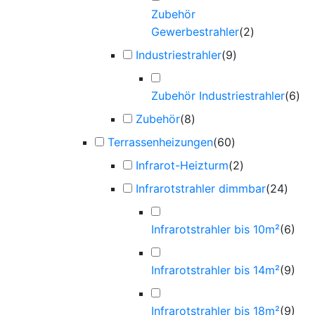
Zubehör
Gewerbestrahler
(
2
)
Industriestrahler
(
9
)
Zubehör Industriestrahler
(
6
)
Zubehör
(
8
)
Terrassenheizungen
(
60
)
Infrarot-Heizturm
(
2
)
Infrarotstrahler dimmbar
(
24
)
Infrarotstrahler bis 10m²
(
6
)
Infrarotstrahler bis 14m²
(
9
)
Infrarotstrahler bis 18m²
(
9
)